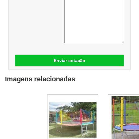
Enviar cotação
Imagens relacionadas