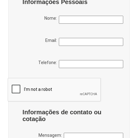
Informações Pessoais
Nome:
Email:
Telefone:
Informações de contato ou
cotação
Mensagem: