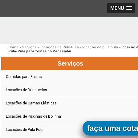
MENU
Home
»
Serviços
»
Locações de Pula-Pula
»
locação de pula-pula
»
locação 
Pula-Pula para festas no Pacaembu
Serviços
Comidas para Festas
Locações de Brinquedos
Locações de Camas Elásticas
Locações de Piscinas de Bolinha
faça uma cot
Locações de Pula-Pula