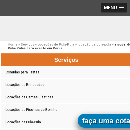
MENU
Home
»
Serviços
»
Locações de Pula-Pula
»
locação de pula-pula
»
aluguel d
Pula-Pulas para evento em Perus
Serviços
Comidas para Festas
Locações de Brinquedos
Locações de Camas Elásticas
Locações de Piscinas de Bolinha
faça uma cot
Locações de Pula-Pula