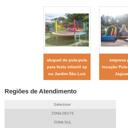
aluguel de pula-pula
empresa 
para festa infantil sp
locação Pula
no Jardim São Luiz
Jagua
Regiões de Atendimento
Selecione:
ZONA OESTE
ZONA SUL