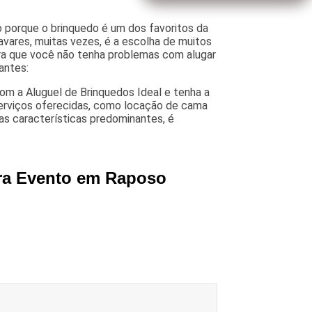
o porque o brinquedo é um dos favoritos da
avares, muitas vezes, é a escolha de muitos
 Para que você não tenha problemas com alugar
antes:
m a Aluguel de Brinquedos Ideal e tenha a
serviços oferecidas, como locação de cama
sas características predominantes, é
ara Evento em Raposo