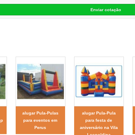
Enviar cotação
alugar Pula-Pulas
alugar Pula-Pula
sp
para eventos em
para festa de
Perus
aniversário na Vila
Leopoldina