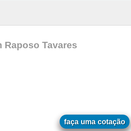
m Raposo Tavares
faça uma cotação