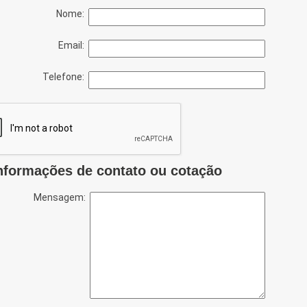
Nome:
Email:
Telefone:
nformações de contato ou cotação
Mensagem: