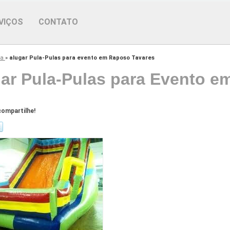
VIÇOS
CONTATO
la
»
alugar Pula-Pulas para evento em Raposo Tavares
ar Pula-Pulas para Evento e
ompartilhe!