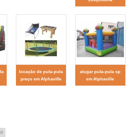
la
locação de pula-pula
alugar pula-pula sp
preço em Alphaville
em Alphaville
LO