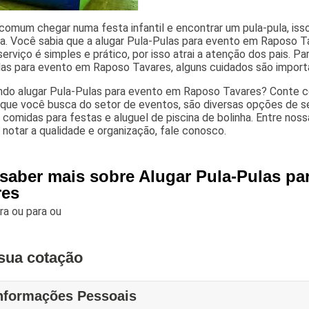
comum chegar numa festa infantil e encontrar um pula-pula, iss
a. Você sabia que a alugar Pula-Pulas para evento em Raposo T
serviço é simples e prático, por isso atrai a atenção dos pais.
las para evento em Raposo Tavares, alguns cuidados são import
ndo alugar Pula-Pulas para evento em Raposo Tavares? Conte co
 que você busca do setor de eventos, são diversas opções de 
, comidas para festas e aluguel de piscina de bolinha. Entre nos
 notar a qualidade e organização, fale conosco.
 saber mais sobre Alugar Pula-Pulas p
res
ara
ou para
ou
sua cotação
nformações Pessoais