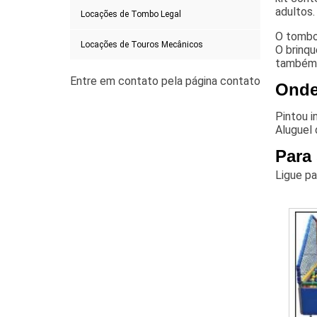
adultos.
Locações de Tombo Legal
O tombo 
Locações de Touros Mecânicos
O brinqu
também 
Onde
Pintou 
Aluguel 
Para
Ligue p