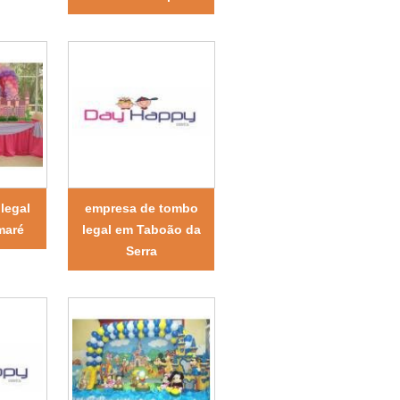
legal
empresa de tombo
maré
legal em Taboão da
Serra