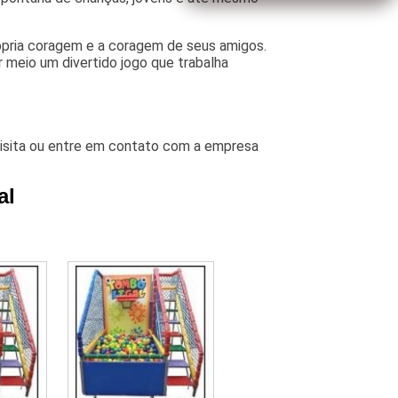
rópria coragem e a coragem de seus amigos.
r meio um divertido jogo que trabalha
visita ou entre em contato com a empresa
al