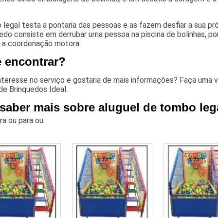
legal testa a pontaria das pessoas e as fazem desfiar a sua p
edo consiste em derrubar uma pessoa na piscina de bolinhas, po
a coordenação motora.
 encontrar?
interesse no serviço e gostaria de mais informações? Faça uma 
de Brinquedos Ideal.
 saber mais sobre aluguel de tombo leg
ara
ou para
ou