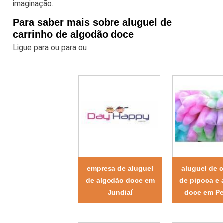
imaginação.
Para saber mais sobre aluguel de
carrinho de algodão doce
Ligue para
ou para
ou
empresa de aluguel
aluguel de c
de algodão doce em
de pipoca e
Jundiaí
doce em Pe