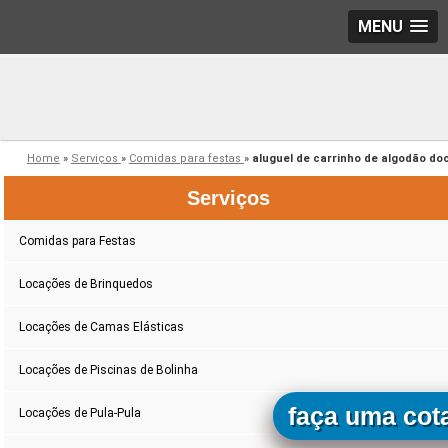
MENU
Home
»
Serviços
»
Comidas para festas
»
aluguel de carrinho de algodão do
Serviços
Comidas para Festas
Locações de Brinquedos
Locações de Camas Elásticas
Locações de Piscinas de Bolinha
faça uma cot
Locações de Pula-Pula