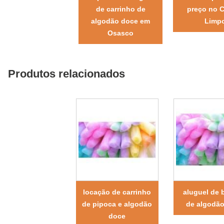
de carrinho de
preço no 
algodão doce em
Limp
Osasco
Produtos relacionados
locação de carrinho
aluguel de 
de pipoca e algodão
de algodã
doce