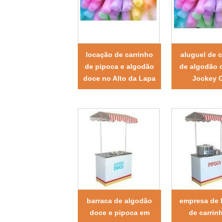
locação de carrinho
aluguel de c
de pipoca e algodão
de algodão 
doce no Alto da Lapa
Jockey 
barraca de algodão
empresa de 
doce e pipoca em
de carrin