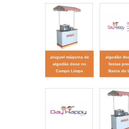
aluguel máquina de
algodão do
algodão doce no
festas pr
Campo Limpo
Bairro do