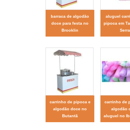
barraca de algodão
aluguel carr
doce para festa no
pipoca em T
Brooklin
Serra
carrinho de pipoca e
carrinho de 
algodão doce no
algodão 
Butantã
aluguel no Ib