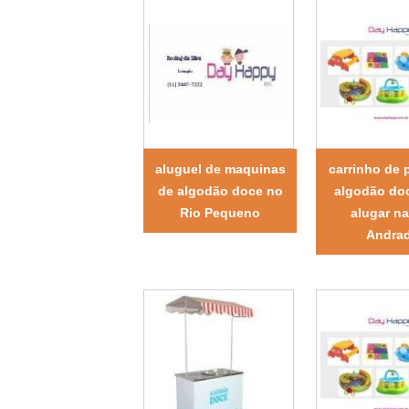
aluguel de maquinas
carrinho de 
de algodão doce no
algodão do
Rio Pequeno
alugar na
Andra