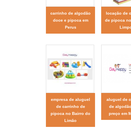
carrinho de algodão
locação de 
doce e pipoca em
de pipoca n
Perus
Limp
empresa de aluguel
aluguel de c
de carrinho de
de algodã
pipoca no Bairro do
preço em 
Limão