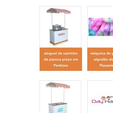
aluguel de carrinho
máquina de 
de pipoca preço em
algodão d
Perdizes
Pacaem