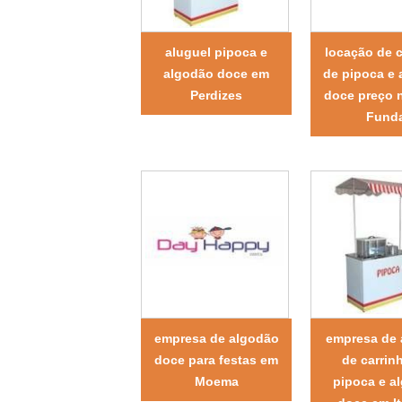
aluguel pipoca e
locação de 
algodão doce em
de pipoca e
Perdizes
doce preço 
Fund
empresa de algodão
empresa de 
doce para festas em
de carrin
Moema
pipoca e a