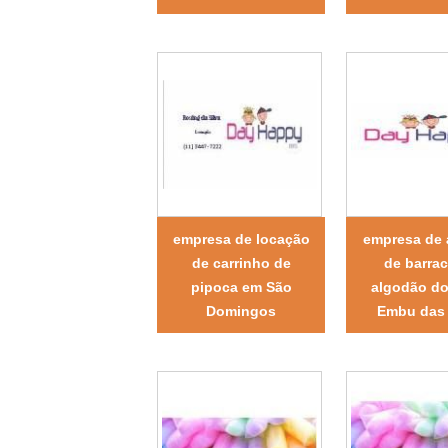
empresa de locação
empresa de 
de carrinho de
de barra
pipoca em São
algodão d
Domingos
Embu das 