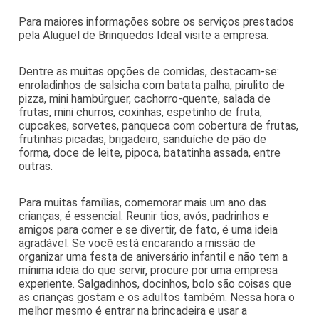
Para maiores informações sobre os serviços prestados
pela Aluguel de Brinquedos Ideal visite a empresa.
Dentre as muitas opções de comidas, destacam-se:
enroladinhos de salsicha com batata palha, pirulito de
pizza, mini hambúrguer, cachorro-quente, salada de
frutas, mini churros, coxinhas, espetinho de fruta,
cupcakes, sorvetes, panqueca com cobertura de frutas,
frutinhas picadas, brigadeiro, sanduíche de pão de
forma, doce de leite, pipoca, batatinha assada, entre
outras.
Para muitas famílias, comemorar mais um ano das
crianças, é essencial. Reunir tios, avós, padrinhos e
amigos para comer e se divertir, de fato, é uma ideia
agradável. Se você está encarando a missão de
organizar uma festa de aniversário infantil e não tem a
mínima ideia do que servir, procure por uma empresa
experiente. Salgadinhos, docinhos, bolo são coisas que
as crianças gostam e os adultos também. Nessa hora o
melhor mesmo é entrar na brincadeira e usar a