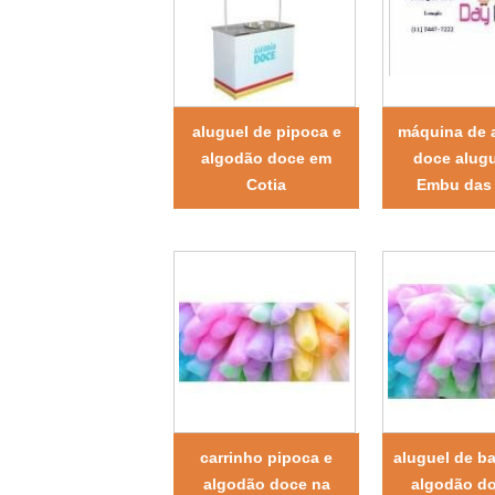
aluguel de pipoca e
máquina de 
algodão doce em
doce alug
Cotia
Embu das 
carrinho pipoca e
aluguel de ba
algodão doce na
algodão d