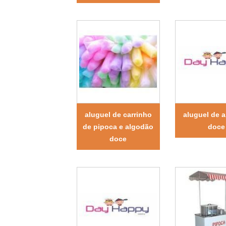
aluguel de carrinho
aluguel de 
de pipoca e algodão
doce
doce