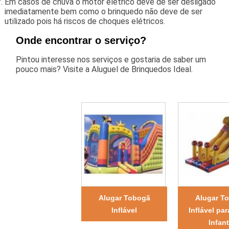
Em casos de chuva o motor elétrico deve de ser desligado
imediatamente bem como o brinquedo não deve de ser
utilizado pois há riscos de choques elétricos.
Onde encontrar o serviço?
Pintou interesse nos serviços e gostaria de saber um
pouco mais? Visite a Aluguel de Brinquedos Ideal.
Alugar Tobogã
Alugar T
Inflável
Inflável pa
Infant