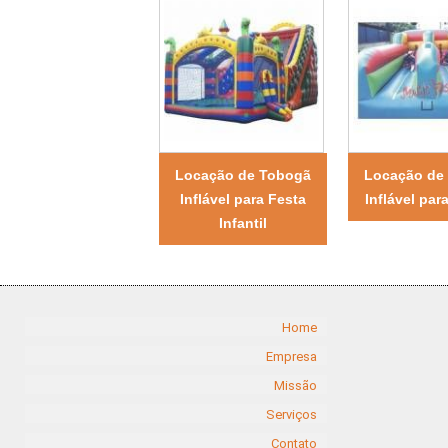
Locação de Tobogã
Locação de
Inflável para Festa
Inflável par
Infantil
Home
Empresa
Missão
Serviços
Contato