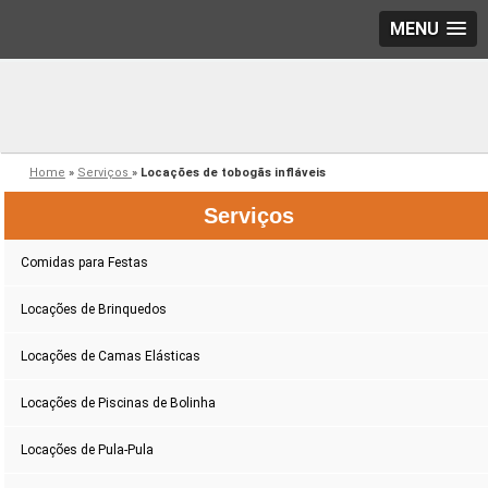
MENU
Home
»
Serviços
»
Locações de tobogãs infláveis
Serviços
Comidas para Festas
Locações de Brinquedos
Locações de Camas Elásticas
Locações de Piscinas de Bolinha
Locações de Pula-Pula