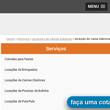
MENU
Home
»
Serviços
»
Locações de camas elásticas
»
locação de cama elástica
Serviços
Comidas para Festas
Locações de Brinquedos
Locações de Camas Elásticas
Locações de Piscinas de Bolinha
faça uma cot
Locações de Pula-Pula