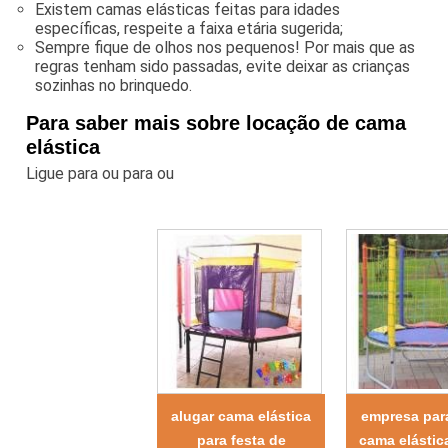
Existem camas elásticas feitas para idades
específicas, respeite a faixa etária sugerida;
Sempre fique de olhos nos pequenos! Por mais que as
regras tenham sido passadas, evite deixar as crianças
sozinhas no brinquedo.
Para saber mais sobre locação de cama
elástica
Ligue para
ou para
ou
alugar cama elástica
empresa par
para festa de
cama elástic