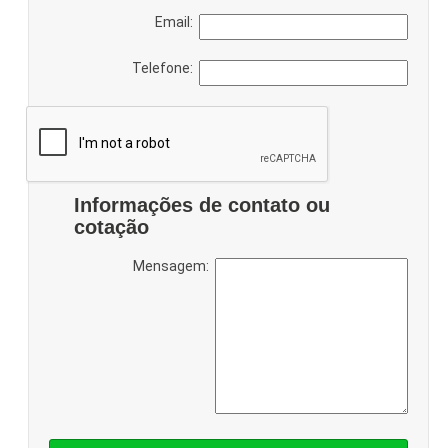
Email:
Telefone:
Informações de contato ou
cotação
Mensagem: