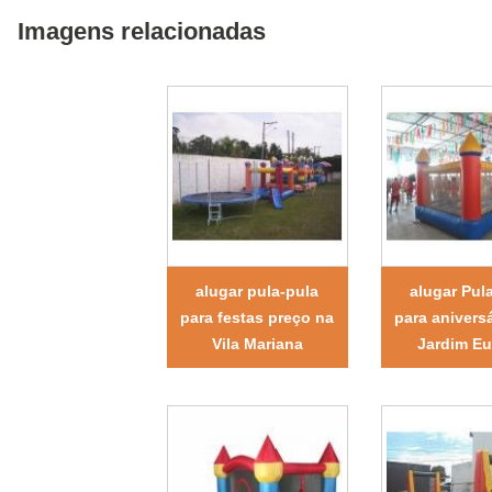
Imagens relacionadas
alugar pula-pula
alugar Pul
para festas preço na
para anivers
Vila Mariana
Jardim E