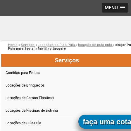
MENU
Home
»
Serviços
»
Locações de Pula-Pula
»
locação de pula-pula
»
alugar Pu
Pula para festa infantil no Jaguaré
Serviços
Comidas para Festas
Locações de Brinquedos
Locações de Camas Elásticas
Locações de Piscinas de Bolinha
faça uma cot
Locações de Pula-Pula