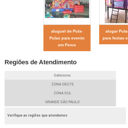
aluguel de Pula-
alugar Pula
Pulas para evento
para festas 
em Perus
Regiões de Atendimento
Selecione:
ZONA OESTE
ZONA SUL
GRANDE SÃO PAULO
Verifique as regiões que atendemos