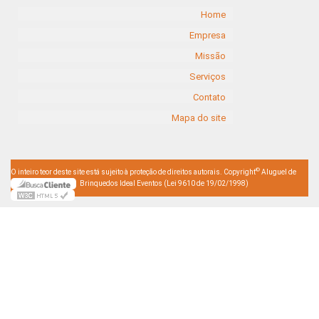
Home
Empresa
Missão
Serviços
Contato
Mapa do site
©
O inteiro teor deste site está sujeito à proteção de direitos autorais. Copyright
Aluguel de
Brinquedos Ideal Eventos (Lei 9610 de 19/02/1998)