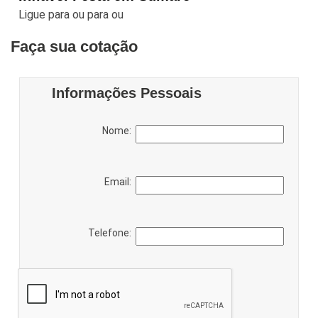
Ligue para
ou para
ou
Faça sua cotação
Informações Pessoais
Nome:
Email:
Telefone: