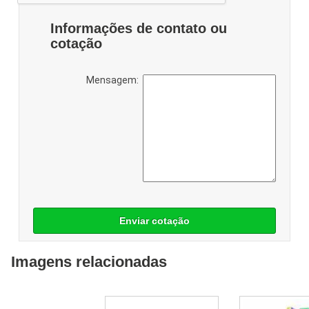
Informações de contato ou
cotação
Mensagem:
Enviar cotação
Imagens relacionadas