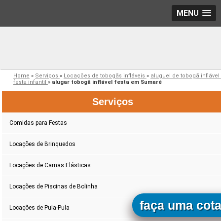
MENU
Home
»
Serviços
»
Locações de tobogãs infláveis
»
aluguel de tobogã inflável
festa infantil
»
alugar tobogã inflável festa em Sumaré
Serviços
Comidas para Festas
Locações de Brinquedos
Locações de Camas Elásticas
Locações de Piscinas de Bolinha
faça uma cot
Locações de Pula-Pula