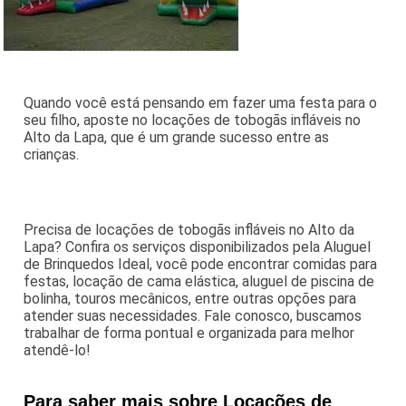
Quando você está pensando em fazer uma festa para o
seu filho, aposte no locações de tobogãs infláveis no
Alto da Lapa, que é um grande sucesso entre as
crianças.
Precisa de locações de tobogãs infláveis no Alto da
Lapa? Confira os serviços disponibilizados pela Aluguel
de Brinquedos Ideal, você pode encontrar comidas para
festas, locação de cama elástica, aluguel de piscina de
bolinha, touros mecânicos, entre outras opções para
atender suas necessidades. Fale conosco, buscamos
trabalhar de forma pontual e organizada para melhor
atendê-lo!
Para saber mais sobre Locações de