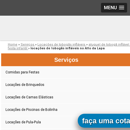
MENU
Home
»
Serviços
»
Locações de tobogãs infláveis
»
aluguel de tobogã inflável
festa infantil
»
locações de tobogãs infláveis no Alto da Lapa
Serviços
Comidas para Festas
Locações de Brinquedos
Locações de Camas Elásticas
Locações de Piscinas de Bolinha
faça uma cot
Locações de Pula-Pula