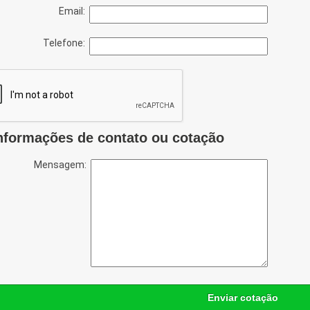
Email:
Telefone:
nformações de contato ou cotação
Mensagem:
Enviar cotação