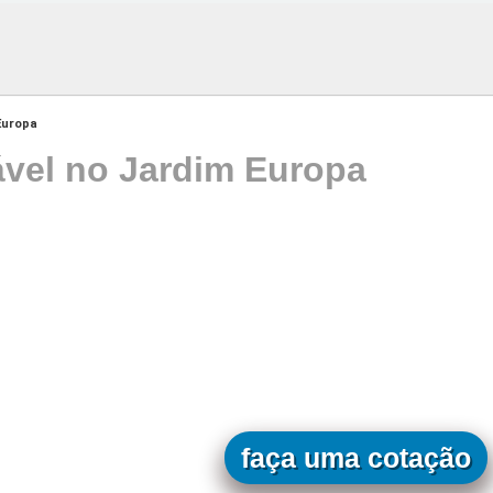
Europa
ável no Jardim Europa
faça uma cotação