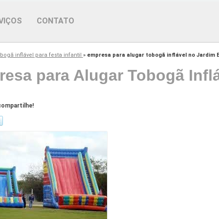
VIÇOS
CONTATO
bogã inflável para festa infantil
»
empresa para alugar tobogã inflável no Jardim 
esa para Alugar Tobogã Infl
ompartilhe!