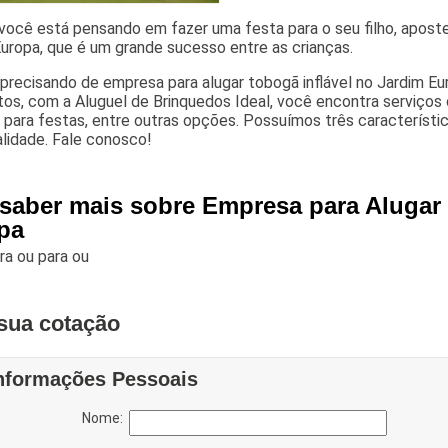
ocê está pensando em fazer uma festa para o seu filho, aposte
uropa, que é um grande sucesso entre as crianças.
precisando de empresa para alugar tobogã inflável no Jardim E
os, com a Aluguel de Brinquedos Ideal, você encontra serviços 
para festas, entre outras opções. Possuímos três característic
lidade. Fale conosco!
 saber mais sobre Empresa para Alugar 
pa
ara
ou para
ou
sua cotação
nformações Pessoais
Nome: