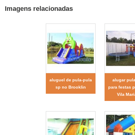
Imagens relacionadas
aluguel de pula-pula
alugar pul
sp no Brooklin
para festas 
Vila Mar