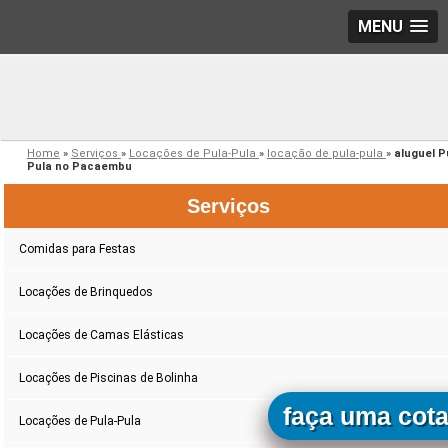
MENU
Home
»
Serviços
»
Locações de Pula-Pula
»
locação de pula-pula
»
aluguel P
Pula no Pacaembu
Serviços
Comidas para Festas
Locações de Brinquedos
Locações de Camas Elásticas
Locações de Piscinas de Bolinha
faça uma cot
Locações de Pula-Pula