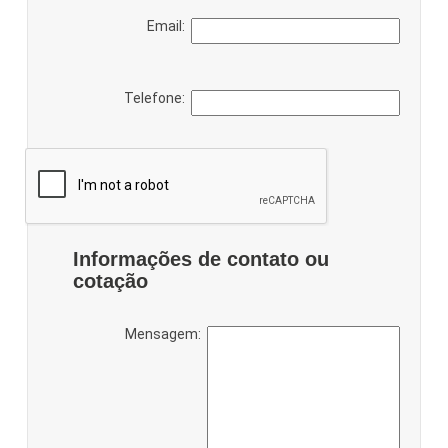
Email:
Telefone:
Informações de contato ou
cotação
Mensagem: