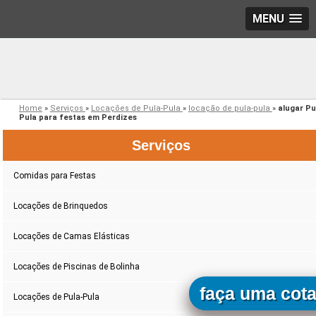
MENU
Home
»
Serviços
»
Locações de Pula-Pula
»
locação de pula-pula
»
alugar Pu
Pula para festas em Perdizes
Serviços
Comidas para Festas
Locações de Brinquedos
Locações de Camas Elásticas
Locações de Piscinas de Bolinha
faça uma cot
Locações de Pula-Pula