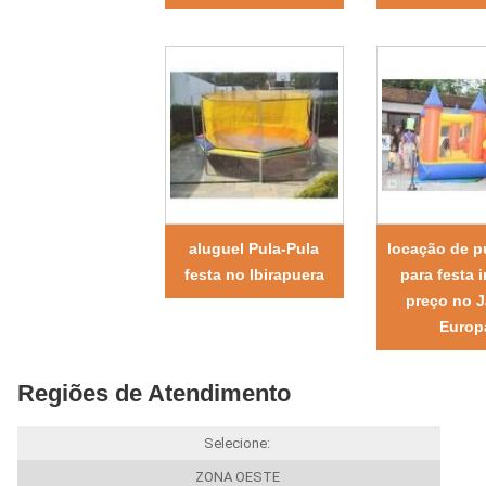
aluguel Pula-Pula
locação de p
festa no Ibirapuera
para festa i
preço no J
Europ
Regiões de Atendimento
Selecione:
ZONA OESTE