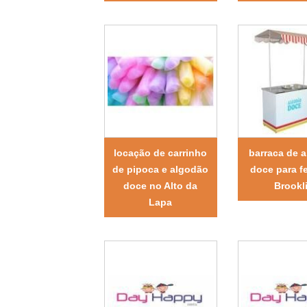
locação de carrinho
barraca de 
de pipoca e algodão
doce para f
doce no Alto da
Brookl
Lapa