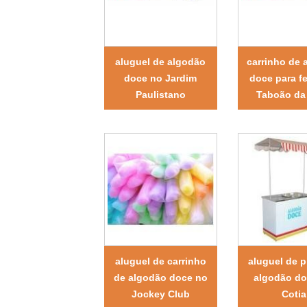
aluguel de algodão
carrinho de 
doce no Jardim
doce para f
Paulistano
Taboão da 
aluguel de carrinho
aluguel de p
de algodão doce no
algodão d
Jockey Club
Cotia