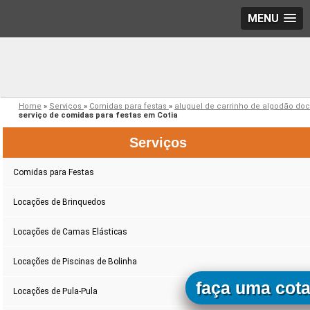
MENU
Home
»
Serviços
»
Comidas para festas
»
aluguel de carrinho de algodão do
serviço de comidas para festas em Cotia
Serviços
Comidas para Festas
Locações de Brinquedos
Locações de Camas Elásticas
Locações de Piscinas de Bolinha
faça uma cot
Locações de Pula-Pula