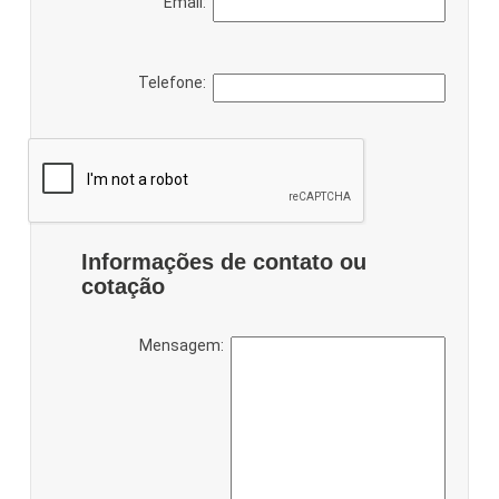
Email:
Telefone:
Informações de contato ou
cotação
Mensagem: