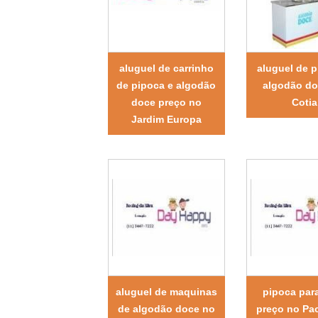
aluguel de carrinho
aluguel de p
de pipoca e algodão
algodão d
doce preço no
Cotia
Jardim Europa
aluguel de maquinas
pipoca para
de algodão doce no
preço no P