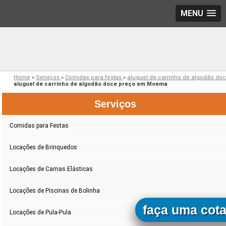
MENU
Home
»
Serviços
»
Comidas para festas
»
aluguel de carrinho de algodão do
aluguel de carrinho de algodão doce preço em Moema
Serviços
Comidas para Festas
Locações de Brinquedos
Locações de Camas Elásticas
Locações de Piscinas de Bolinha
faça uma cot
Locações de Pula-Pula