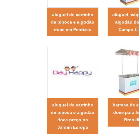
aluguel de carrinho
aluguel máq
de pipoca e algodão
algodão d
doce em Perdizes
Campo L
aluguel de carrinho
barraca de 
de pipoca e algodão
doce para f
doce preço no
Brookl
Jardim Europa