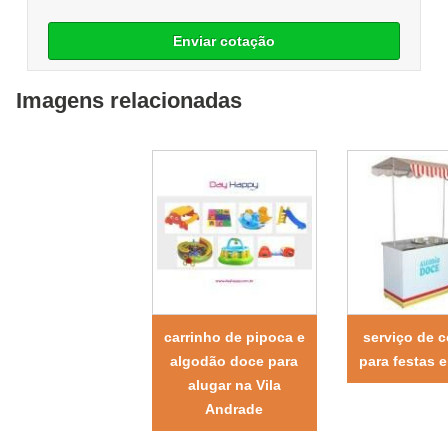
Enviar cotação
Imagens relacionadas
carrinho de pipoca e
serviço de 
algodão doce para
para festas 
alugar na Vila
Andrade