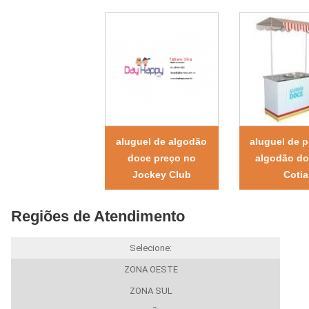
aluguel de algodão
aluguel de p
doce preço no
algodão d
Jockey Club
Cotia
Regiões de Atendimento
Selecione:
ZONA OESTE
ZONA SUL