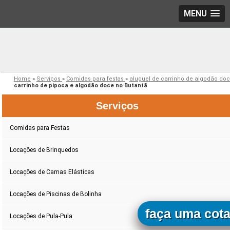
MENU
Home
»
Serviços
»
Comidas para festas
»
aluguel de carrinho de algodão do
carrinho de pipoca e algodão doce no Butantã
Serviços
Comidas para Festas
Locações de Brinquedos
Locações de Camas Elásticas
Locações de Piscinas de Bolinha
faça uma cot
Locações de Pula-Pula