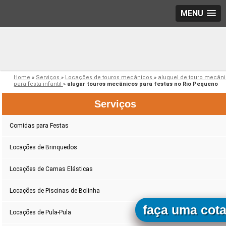
MENU
Home
»
Serviços
»
Locações de touros mecânicos
»
aluguel de touro mecân
para festa infantil
»
alugar touros mecânicos para festas no Rio Pequeno
Serviços
Comidas para Festas
Locações de Brinquedos
Locações de Camas Elásticas
Locações de Piscinas de Bolinha
faça uma cot
Locações de Pula-Pula