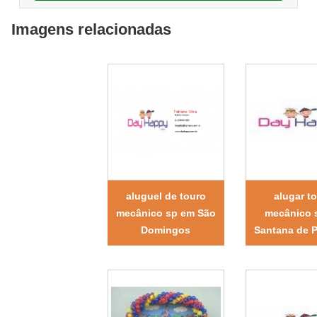
Imagens relacionadas
aluguel de touro
alugar t
mecânico sp em São
mecânico 
Domingos
Santana de P