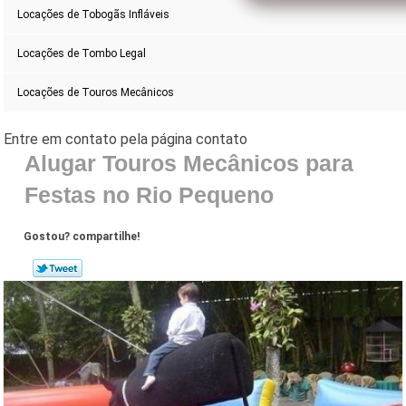
Locações de Tobogãs Infláveis
Locações de Tombo Legal
Locações de Touros Mecânicos
Alugar Touros Mecânicos para
Festas no Rio Pequeno
Gostou? compartilhe!