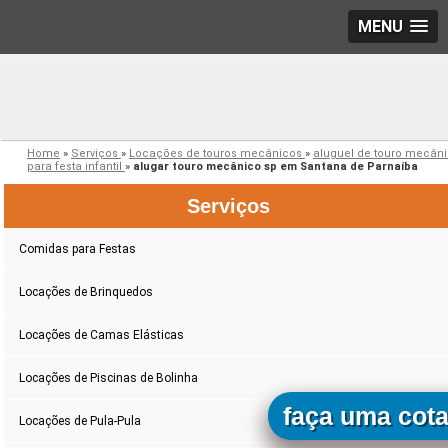
MENU
Home
»
Serviços
»
Locações de touros mecânicos
»
aluguel de touro mecân
para festa infantil
»
alugar touro mecânico sp em Santana de Parnaíba
Serviços
Comidas para Festas
Locações de Brinquedos
Locações de Camas Elásticas
Locações de Piscinas de Bolinha
faça uma cot
Locações de Pula-Pula