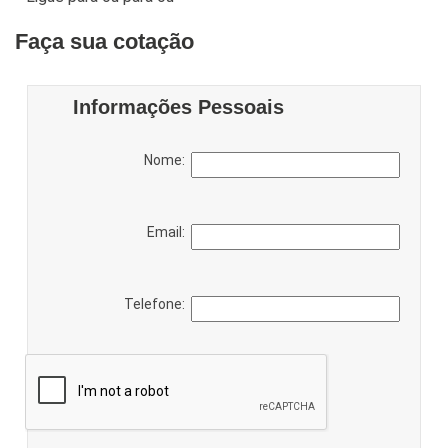
Faça sua cotação
Informações Pessoais
Nome:
Email:
Telefone: