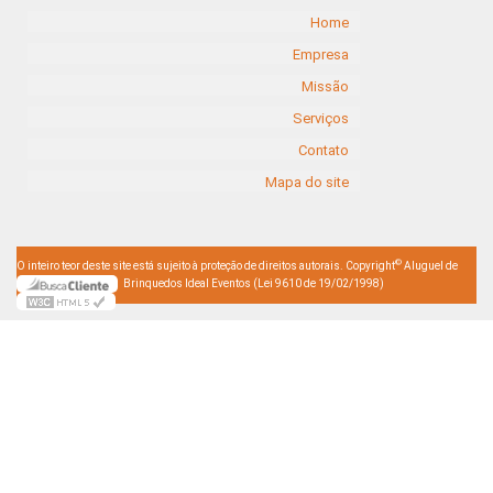
Home
Empresa
Missão
Serviços
Contato
Mapa do site
©
O inteiro teor deste site está sujeito à proteção de direitos autorais. Copyright
Aluguel de
Brinquedos Ideal Eventos (Lei 9610 de 19/02/1998)