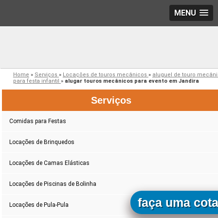
MENU
Home
»
Serviços
»
Locações de touros mecânicos
»
aluguel de touro mecân
para festa infantil
»
alugar touros mecânicos para evento em Jandira
Serviços
Comidas para Festas
Locações de Brinquedos
Locações de Camas Elásticas
Locações de Piscinas de Bolinha
faça uma cot
Locações de Pula-Pula