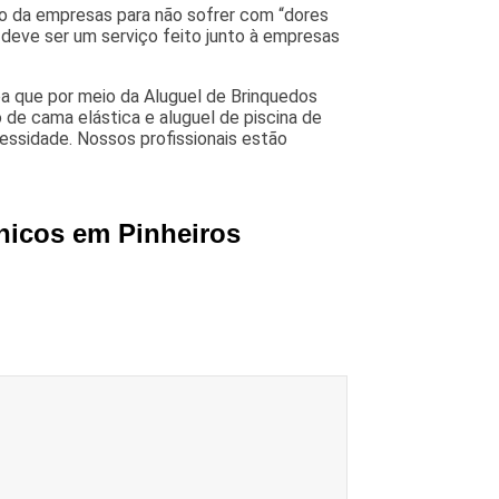
co da empresas para não sofrer com “dores
 deve ser um serviço feito junto à empresas
ba que por meio da Aluguel de Brinquedos
 de cama elástica e aluguel de piscina de
ecessidade. Nossos profissionais estão
nicos em Pinheiros