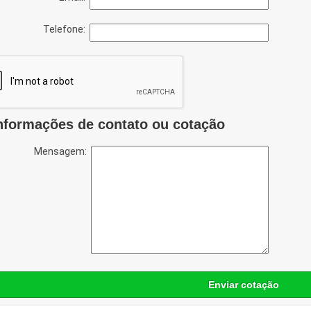
Telefone:
nformações de contato ou cotação
Mensagem:
Enviar cotação