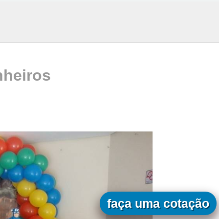
nheiros
faça uma cotação