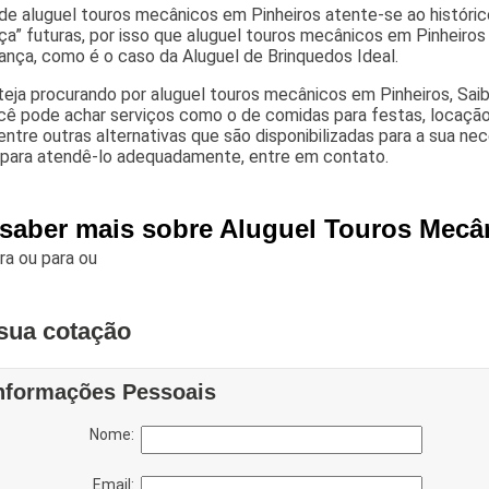
de aluguel touros mecânicos em Pinheiros atente-se ao históri
a” futuras, por isso que aluguel touros mecânicos em Pinheiros
ança, como é o caso da Aluguel de Brinquedos Ideal.
eja procurando por aluguel touros mecânicos em Pinheiros, Sai
cê pode achar serviços como o de comidas para festas, locação
 entre outras alternativas que são disponibilizadas para a sua n
 para atendê-lo adequadamente, entre em contato.
 saber mais sobre Aluguel Touros Mecâ
ara
ou para
ou
sua cotação
nformações Pessoais
Nome:
Email: