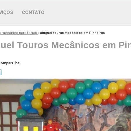
VIÇOS
CONTATO
ro mecânico para festas
»
aluguel touros mecânicos em Pinheiros
uel Touros Mecânicos em Pi
ompartilhe!