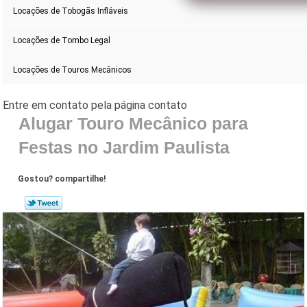
Locações de Tobogãs Infláveis
Locações de Tombo Legal
Locações de Touros Mecânicos
Alugar Touro Mecânico para
Festas no Jardim Paulista
Gostou? compartilhe!