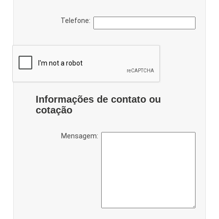
Telefone:
Informações de contato ou
cotação
Mensagem: