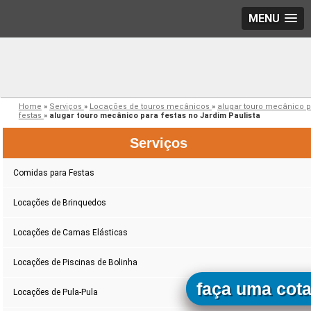
MENU
Home
»
Serviços
»
Locações de touros mecânicos
»
alugar touro mecânico 
festas
»
alugar touro mecânico para festas no Jardim Paulista
Serviços
Comidas para Festas
Locações de Brinquedos
Locações de Camas Elásticas
Locações de Piscinas de Bolinha
faça uma cot
Locações de Pula-Pula