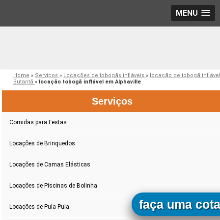
MENU
Home
»
Serviços
»
Locações de tobogãs infláveis
»
locação de tobogã infláve
Butantã
»
locação tobogã inflável em Alphaville
Serviços
Comidas para Festas
Locações de Brinquedos
Locações de Camas Elásticas
Locações de Piscinas de Bolinha
faça uma cot
Locações de Pula-Pula