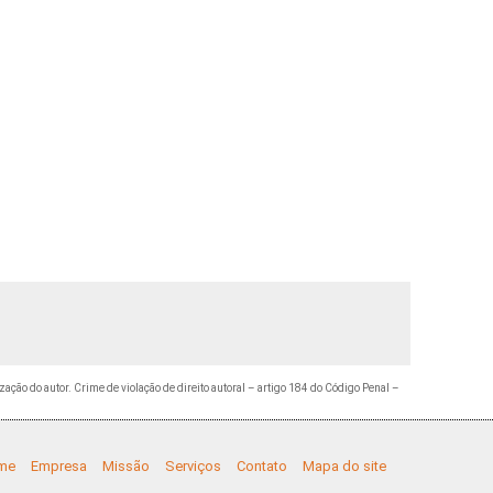
zação do autor. Crime de violação de direito autoral – artigo 184 do Código Penal –
me
Empresa
Missão
Serviços
Contato
Mapa do site