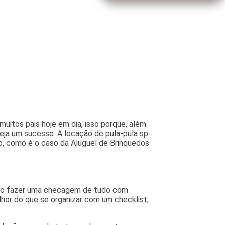
uitos pais hoje em dia, isso porque, além
seja um sucesso. A locação de pula-pula sp
, como é o caso da Aluguel de Brinquedos
omo fazer uma checagem de tudo com
or do que se organizar com um checklist,