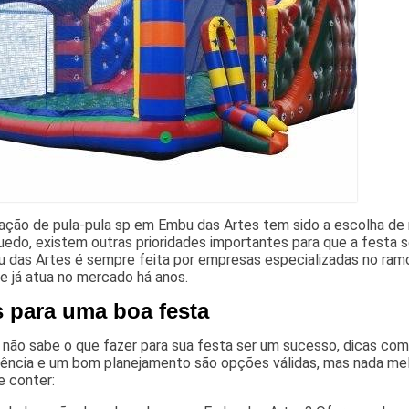
ção de pula-pula sp em Embu das Artes tem sido a escolha de m
uedo, existem outras prioridades importantes para que a festa 
 das Artes é sempre feita por empresas especializadas no ramo
ue já atua no mercado há anos.
s para uma boa festa
 não sabe o que fazer para sua festa ser um sucesso, dicas c
ência e um bom planejamento são opções válidas, mas nada melh
e conter: