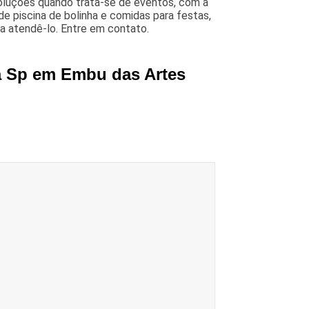
oluções quando trata-se de eventos, com a
e piscina de bolinha e comidas para festas,
a atendê-lo. Entre em contato.
a Sp em Embu das Artes