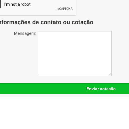
nformações de contato ou cotação
Mensagem:
Enviar cotação