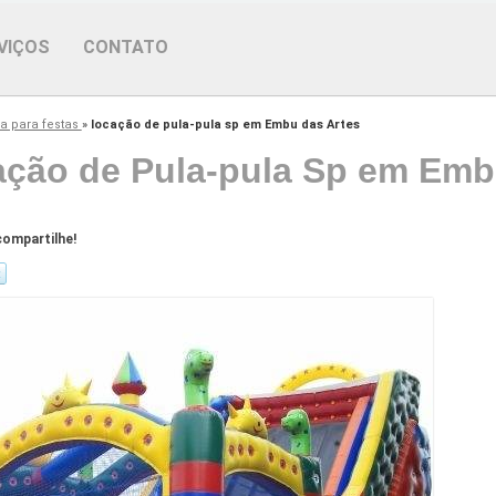
VIÇOS
CONTATO
a para festas
»
locação de pula-pula sp em Embu das Artes
ção de Pula-pula Sp em Emb
ompartilhe!