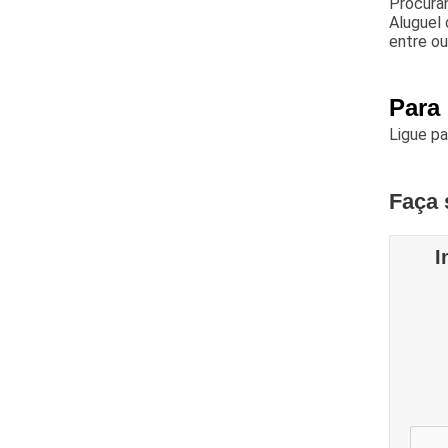
Procura
Aluguel 
entre ou
Para
Ligue p
Faça 
I