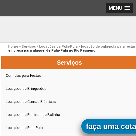
MENU
Home
»
Serviços
»
Locações de Pula-Pula
»
locação de pula-pula para festa
empresa para aluguel de Pula-Pula no Rio Pequeno
Serviços
Comidas para Festas
Locações de Brinquedos
Locações de Camas Elásticas
Locações de Piscinas de Bolinha
faça uma cot
Locações de Pula-Pula