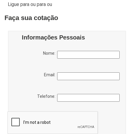
Ligue para
ou para
ou
Faça sua cotação
Informações Pessoais
Nome:
Email:
Telefone: