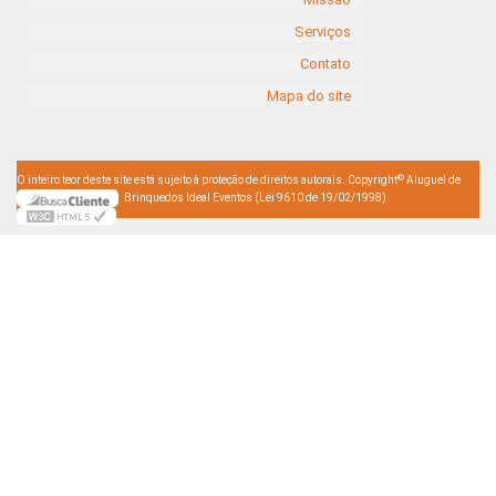
Serviços
Contato
Mapa do site
©
O inteiro teor deste site está sujeito à proteção de direitos autorais. Copyright
Aluguel de
Brinquedos Ideal Eventos (Lei 9610 de 19/02/1998)