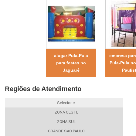
alugar Pula-Pula
empresa para
para festas no
Pula-Pula no
Jaguaré
Paulis
Regiões de Atendimento
Selecione:
ZONA OESTE
ZONA SUL
GRANDE SÃO PAULO