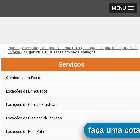
MENU
Home
»
Serviços
»
Locações de Pula-Pula
»
locação de pula-pula para festa
infantil
»
alugar Pula-Pula festa em São Domingos
Serviços
Comidas para Festas
Locações de Brinquedos
Locações de Camas Elásticas
Locações de Piscinas de Bolinha
faça uma cot
Locações de Pula-Pula