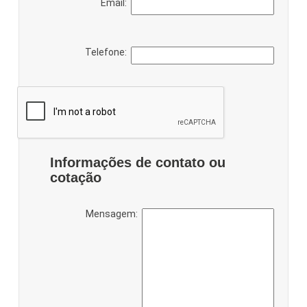
Email:
Telefone:
Informações de contato ou
cotação
Mensagem: