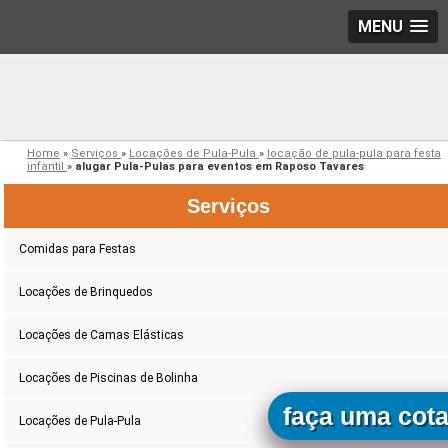
MENU
Home
»
Serviços
»
Locações de Pula-Pula
»
locação de pula-pula para festa
infantil
»
alugar Pula-Pulas para eventos em Raposo Tavares
Serviços
Comidas para Festas
Locações de Brinquedos
Locações de Camas Elásticas
Locações de Piscinas de Bolinha
faça uma cot
Locações de Pula-Pula