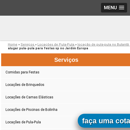
MENU
Home
»
Serviços
»
Locações de Pula-Pula
»
locação de pula-pula no Butantã
alugar pula-pula para festas sp no Jardim Europa
Serviços
Comidas para Festas
Locações de Brinquedos
Locações de Camas Elásticas
Locações de Piscinas de Bolinha
faça uma cot
Locações de Pula-Pula