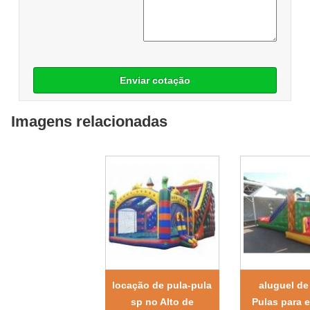
Enviar cotação
Imagens relacionadas
locação de pula-pula
aluguel de
sp no Alto de
Pulas para 