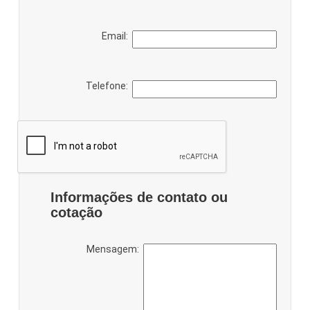
Email:
Telefone:
Informações de contato ou
cotação
Mensagem: