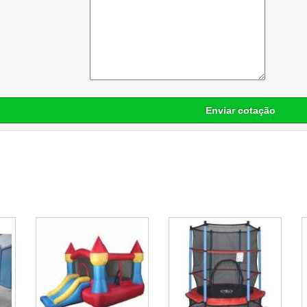
Enviar cotação