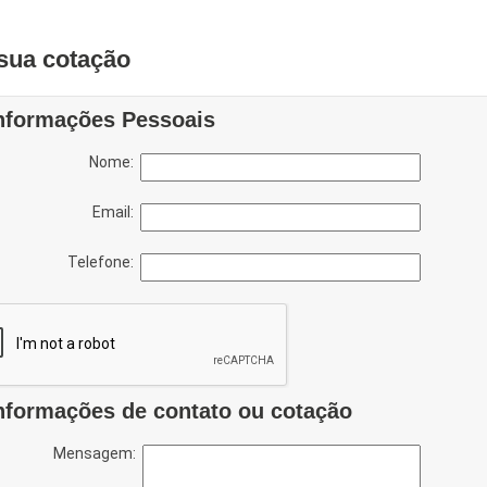
sua cotação
nformações Pessoais
Nome:
Email:
Telefone:
nformações de contato ou cotação
Mensagem: