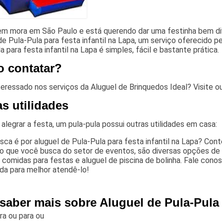
em mora em São Paulo e está querendo dar uma festinha bem dive
de Pula-Pula para festa infantil na Lapa, um serviço oferecido p
a para festa infantil na Lapa é simples, fácil e bastante prática.
 contatar?
teressado nos serviços da Aluguel de Brinquedos Ideal? Visite
s utilidades
alegrar a festa, um pula-pula possui outras utilidades em casa:
sca é por aluguel de Pula-Pula para festa infantil na Lapa? Con
ão que você busca do setor de eventos, são diversas opções de
, comidas para festas e aluguel de piscina de bolinha. Fale con
da para melhor atendê-lo!
saber mais sobre Aluguel de Pula-Pula 
ara
ou para
ou