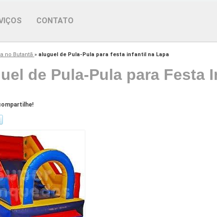
VIÇOS
CONTATO
la no Butantã
»
aluguel de Pula-Pula para festa infantil na Lapa
uel de Pula-Pula para Festa I
ompartilhe!