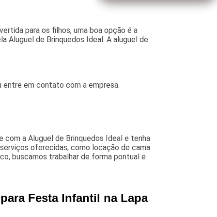
rtida para os filhos, uma boa opção é a
ela Aluguel de Brinquedos Ideal. A aluguel de
 ou entre em contato com a empresa.
te com a Aluguel de Brinquedos Ideal e tenha
 serviços oferecidas, como locação de cama
osco, buscamos trabalhar de forma pontual e
para Festa Infantil na Lapa