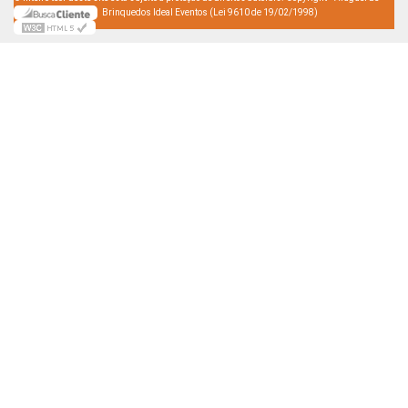
Brinquedos Ideal Eventos (Lei 9610 de 19/02/1998)