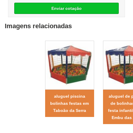
Enviar cotação
Imagens relacionadas
aluguel piscina
aluguel de 
bolinhas festas em
de bolinha
Taboão da Serra
festa infant
Embu das 