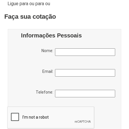
Ligue para
ou para
ou
Faça sua cotação
Informações Pessoais
Nome:
Email:
Telefone: