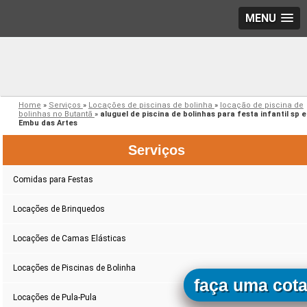
MENU
Home
»
Serviços
»
Locações de piscinas de bolinha
»
locação de piscina de
bolinhas no Butantã
»
aluguel de piscina de bolinhas para festa infantil sp 
Embu das Artes
Serviços
Comidas para Festas
Locações de Brinquedos
Locações de Camas Elásticas
Locações de Piscinas de Bolinha
faça uma cot
Locações de Pula-Pula