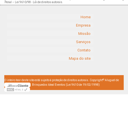
Penal –
Lei 9610/98 - Lei de direitos autorais
.
Home
Empresa
Missão
Serviços
Contato
Mapa do site
©
O inteiro teor deste site está sujeito à proteção de direitos autorais. Copyright
Aluguel de
Brinquedos Ideal Eventos (Lei 9610 de 19/02/1998)