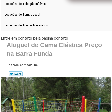
Locações de Tobogãs Infláveis
Locações de Tombo Legal
Locações de Touros Mecânicos
Aluguel de Cama Elástica Preço
na Barra Funda
Gostou? compartilhe!