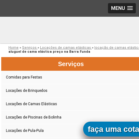
MENU
Home
»
Serviços
»
Locações de camas elásticas
»
locação de camas elásti
aluguel de cama elástica preço na Barra Funda
Serviços
Comidas para Festas
Locações de Brinquedos
Locações de Camas Elásticas
Locações de Piscinas de Bolinha
faça uma cot
Locações de Pula-Pula