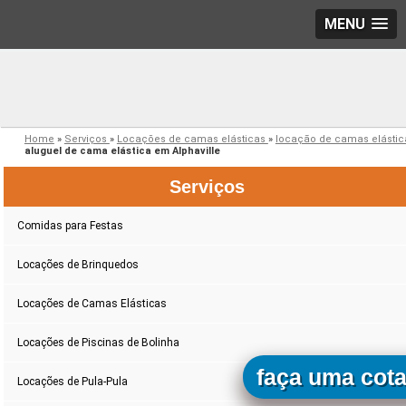
MENU
Home
»
Serviços
»
Locações de camas elásticas
»
locação de camas elásti
aluguel de cama elástica em Alphaville
Serviços
Comidas para Festas
Locações de Brinquedos
Locações de Camas Elásticas
Locações de Piscinas de Bolinha
faça uma cot
Locações de Pula-Pula