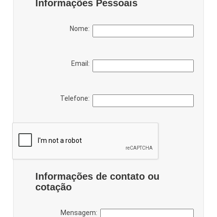
Informações Pessoais
Nome:
Email:
Telefone:
Informações de contato ou
cotação
Mensagem: