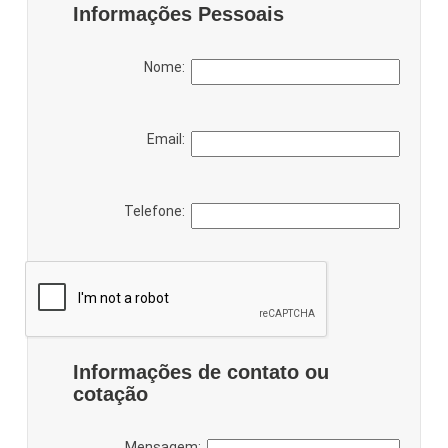
Informações Pessoais
Nome:
Email:
Telefone:
Informações de contato ou
cotação
Mensagem: