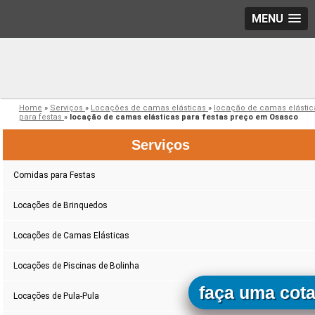
MENU
Home
»
Serviços
»
Locações de camas elásticas
»
locação de camas elástic
para festas
»
locação de camas elásticas para festas preço em Osasco
Serviços
Comidas para Festas
Locações de Brinquedos
Locações de Camas Elásticas
Locações de Piscinas de Bolinha
faça uma cot
Locações de Pula-Pula