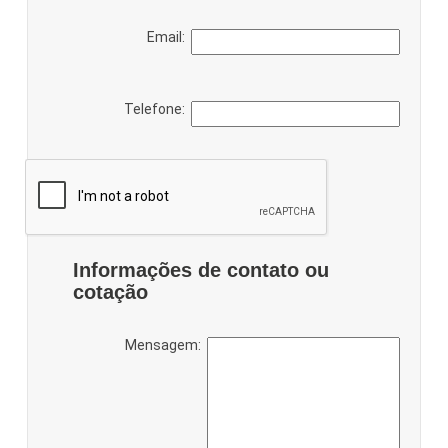
Email:
Telefone:
Informações de contato ou
cotação
Mensagem: