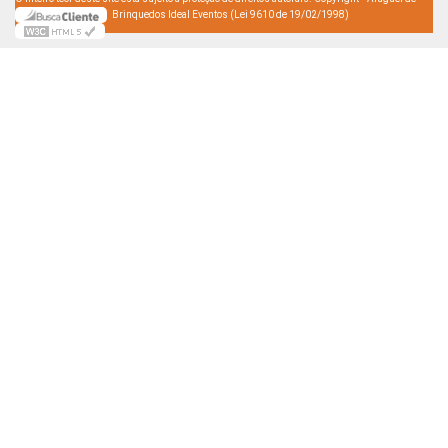
Brinquedos Ideal Eventos (Lei 9610 de 19/02/1998)