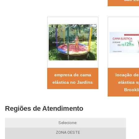
empresa de cama
locação d
elástica no Jardins
elástica 
Brookl
Regiões de Atendimento
Selecione:
ZONA OESTE