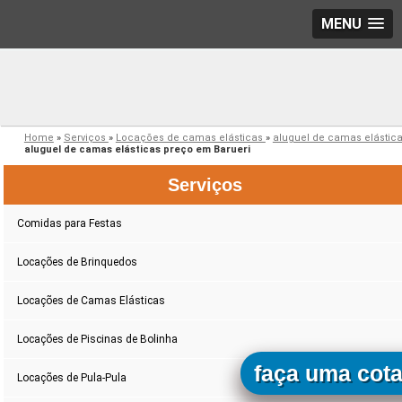
MENU
Home
»
Serviços
»
Locações de camas elásticas
»
aluguel de camas elástic
aluguel de camas elásticas preço em Barueri
Serviços
Comidas para Festas
Locações de Brinquedos
Locações de Camas Elásticas
Locações de Piscinas de Bolinha
faça uma cot
Locações de Pula-Pula