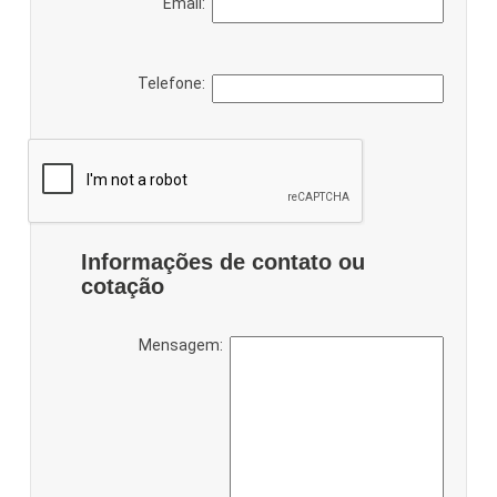
Email:
Telefone:
Informações de contato ou
cotação
Mensagem: