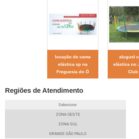
locação de cama
aluguel 
elástica sp na
elástica no
Freguesia do Ó
Club
Regiões de Atendimento
Selecione:
ZONA OESTE
ZONA SUL
GRANDE SÃO PAULO