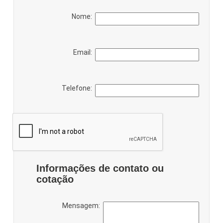
Nome:
Email:
Telefone:
Informações de contato ou
cotação
Mensagem: