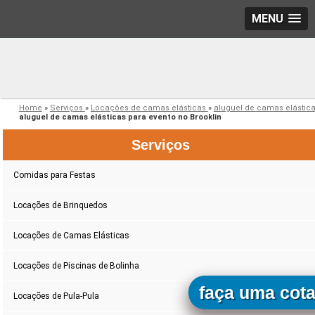
MENU
Home
»
Serviços
»
Locações de camas elásticas
»
aluguel de camas elástic
aluguel de camas elásticas para evento no Brooklin
Serviços
Comidas para Festas
Locações de Brinquedos
Locações de Camas Elásticas
Locações de Piscinas de Bolinha
faça uma cot
Locações de Pula-Pula