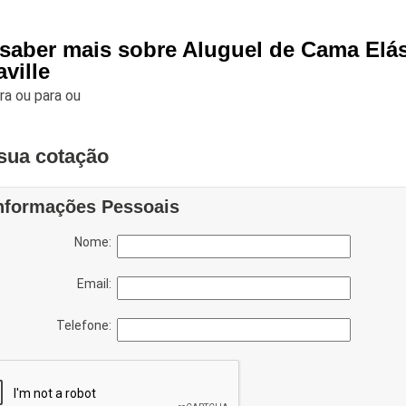
 saber mais sobre Aluguel de Cama Elás
ville
ara
ou para
ou
sua cotação
nformações Pessoais
Nome:
Email:
Telefone: