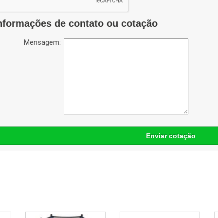
nformações de contato ou cotação
Mensagem:
Enviar cotação