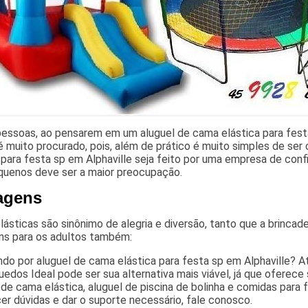
pessoas, ao pensarem em um aluguel de cama elástica para festa
é muito procurado, pois, além de prático é muito simples de ser
 para festa sp em Alphaville seja feito por uma empresa de con
quenos deve ser a maior preocupação.
agens
ásticas são sinônimo de alegria e diversão, tanto que a brincad
ns para os adultos também:
do por aluguel de cama elástica para festa sp em Alphaville? 
uedos Ideal pode ser sua alternativa mais viável, já que oferec
de cama elástica, aluguel de piscina de bolinha e comidas para 
er dúvidas e dar o suporte necessário, fale conosco.