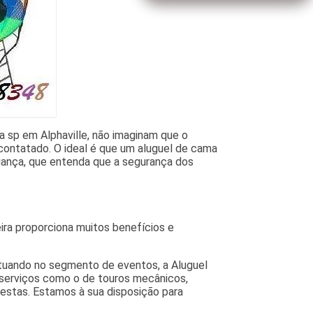
 sp em Alphaville, não imaginam que o
 contatado. O ideal é que um aluguel de cama
fiança, que entenda que a segurança dos
eira proporciona muitos benefícios e
Atuando no segmento de eventos, a Aluguel
e serviços como o de touros mecânicos,
festas. Estamos à sua disposição para