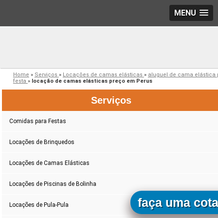
MENU
Home
»
Serviços
»
Locações de camas elásticas
»
aluguel de cama elástica 
festa
»
locação de camas elásticas preço em Perus
Serviços
Comidas para Festas
Locações de Brinquedos
Locações de Camas Elásticas
Locações de Piscinas de Bolinha
faça uma cot
Locações de Pula-Pula