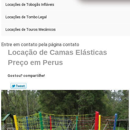
Locações de Tobogãs Infláveis
Locações de Tombo Legal
Locações de Touros Mecânicos
Locação de Camas Elásticas
Preço em Perus
Gostou? compartilhe!