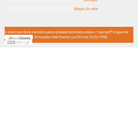
Mapa do site
©
O inteiro teor deste site está sujeito à proteção de direitos autorais. Copyright
Aluguel de
Brinquedos Ideal Eventos (Lei 9610 de 19/02/1998)