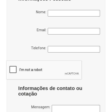
Nome:
Email:
Telefone:
Informações de contato ou
cotação
Mensagem: