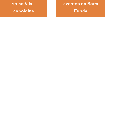
sp na Vila
eventos na Barra
Leopoldina
Funda