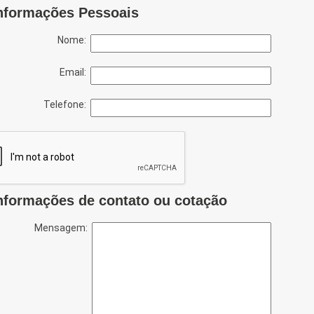
nformações Pessoais
Nome:
Email:
Telefone:
nformações de contato ou cotação
Mensagem: