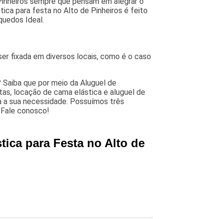
 Pinheiros sempre que pensam em alegrar o
ca para festa no Alto de Pinheiros é feito
quedos Ideal.
er fixada em diversos locais, como é o caso
? Saiba que por meio da Aluguel de
as, locação de cama elástica e aluguel de
ara a sua necessidade. Possuímos três
. Fale conosco!
tica para Festa no Alto de