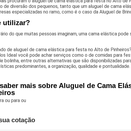
ais procuram o aluguel de cama elástica para festa no Alto de
de diversão dos pequenos, tanto que um aluguel de cama elásti
esas especializadas no ramo, como é o caso da Aluguel de Brin
utilizar?
ário do que muitas pessoas imaginam, uma cama elástica pode s
do de aluguel de cama elástica para festa no Alto de Pinheiros
os Ideal você pode achar serviços como o de comidas para fest
de bolinha, entre outras alternativas que são disponibilizadas p
ísticas predominantes, a organização, qualidade e pontualidade
 saber mais sobre Aluguel de Cama Elás
eiros
ara
ou para
ou
sua cotação