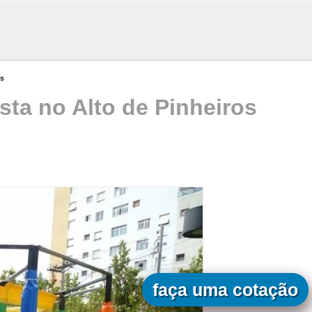
os
sta no Alto de Pinheiros
faça uma cotação