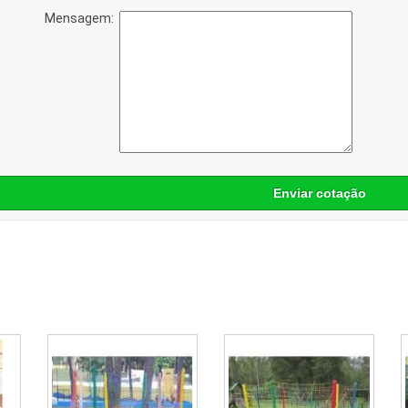
Mensagem:
Enviar cotação