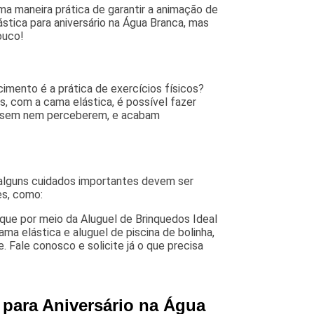
ma maneira prática de garantir a animação de
stica para aniversário na Água Branca, mas
ouco!
imento é a prática de exercícios físicos?
s, com a cama elástica, é possível fazer
do, sem nem perceberem, e acabam
 alguns cuidados importantes devem ser
es, como:
 que por meio da Aluguel de Brinquedos Ideal
a elástica e aluguel de piscina de bolinha,
. Fale conosco e solicite já o que precisa
 para Aniversário na Água