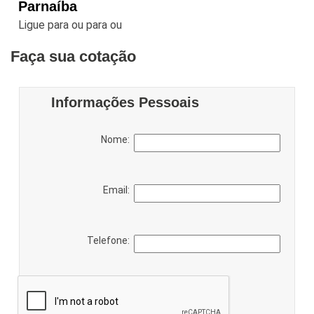
Parnaíba
Ligue para
ou para
ou
Faça sua cotação
Informações Pessoais
Nome:
Email:
Telefone: