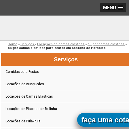
MENU
Home
»
Serviços
»
Locações de camas elásticas
»
alugar camas elásticas
»
alugar camas elásticas para festas em Santana de Parnaíba
Serviços
Comidas para Festas
Locações de Brinquedos
Locações de Camas Elásticas
Locações de Piscinas de Bolinha
faça uma cot
Locações de Pula-Pula