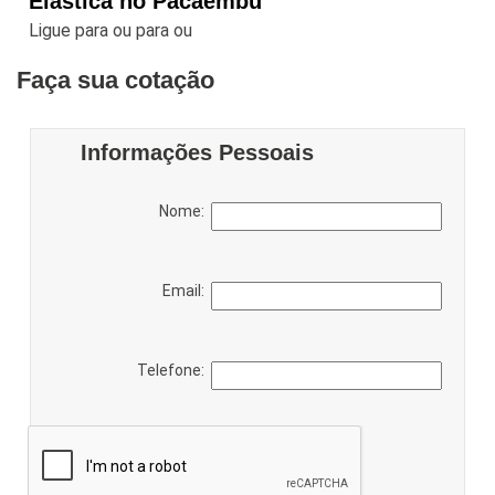
Elástica no Pacaembu
Ligue para
ou para
ou
Faça sua cotação
Informações Pessoais
Nome:
Email:
Telefone: