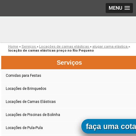
MENU
Home
»
Serviços
»
Locações de camas elásticas
»
alugar cama elástica
»
locação de camas elásticas preço no Rio Pequeno
Serviços
Comidas para Festas
Locações de Brinquedos
Locações de Camas Elásticas
Locações de Piscinas de Bolinha
faça uma cot
Locações de Pula-Pula