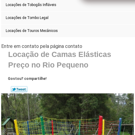
Locações de Tobogãs Infláveis
Locações de Tombo Legal
Locações de Touros Mecânicos
Locação de Camas Elásticas
Preço no Rio Pequeno
Gostou? compartilhe!