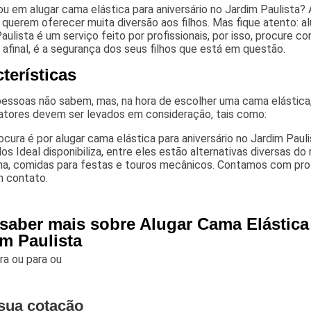
u em alugar cama elástica para aniversário no Jardim Paulista? 
 querem oferecer muita diversão aos filhos. Mas fique atento: al
aulista é um serviço feito por profissionais, por isso, procure
 afinal, é a segurança dos seus filhos que está em questão.
terísticas
pessoas não sabem, mas, na hora de escolher uma cama elástica
fatores devem ser levados em consideração, tais como:
ocura é por alugar cama elástica para aniversário no Jardim Pau
os Ideal disponibiliza, entre eles estão alternativas diversas d
ha, comidas para festas e touros mecânicos. Contamos com profi
m contato.
 saber mais sobre Alugar Cama Elástica
im Paulista
ara
ou para
ou
sua cotação