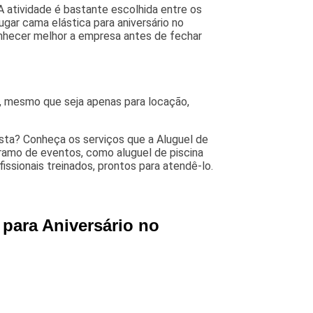
A atividade é bastante escolhida entre os
ugar cama elástica para aniversário no
 conhecer melhor a empresa antes de fechar
, mesmo que seja apenas para locação,
lista? Conheça os serviços que a Aluguel de
o ramo de eventos, como aluguel de piscina
ssionais treinados, prontos para atendê-lo.
 para Aniversário no