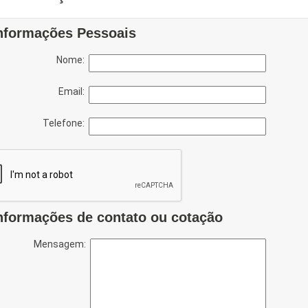
nformações Pessoais
Nome:
Email:
Telefone:
nformações de contato ou cotação
Mensagem: