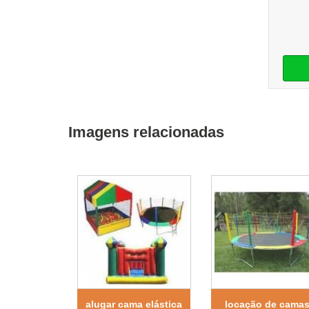
Imagens relacionadas
alugar cama elástica
locação de cama