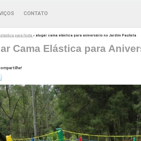
VIÇOS
CONTATO
elástica para festa
»
alugar cama elástica para aniversário no Jardim Paulista
ar Cama Elástica para Aniver
ompartilhe!