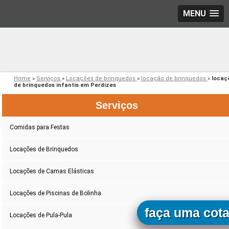
MENU
Home
»
Serviços
»
Locações de brinquedos
»
locação de brinquedos
»
locaç
de brinquedos infantis em Perdizes
Serviços
Comidas para Festas
Locações de Brinquedos
Locações de Camas Elásticas
Locações de Piscinas de Bolinha
faça uma cot
Locações de Pula-Pula