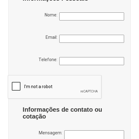
Nome:
Email:
Telefone:
Informações de contato ou
cotação
Mensagem: