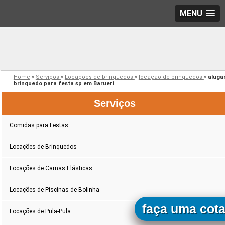
MENU
Home
»
Serviços
»
Locações de brinquedos
»
locação de brinquedos
»
aluga
brinquedo para festa sp em Barueri
Serviços
Comidas para Festas
Locações de Brinquedos
Locações de Camas Elásticas
Locações de Piscinas de Bolinha
faça uma cot
Locações de Pula-Pula