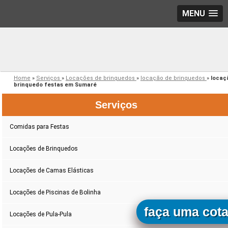
MENU
Home
»
Serviços
»
Locações de brinquedos
»
locação de brinquedos
»
locaç
brinquedo festas em Sumaré
Serviços
Comidas para Festas
Locações de Brinquedos
Locações de Camas Elásticas
Locações de Piscinas de Bolinha
faça uma cot
Locações de Pula-Pula