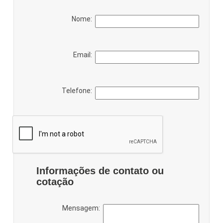
Nome:
Email:
Telefone:
Informações de contato ou
cotação
Mensagem: