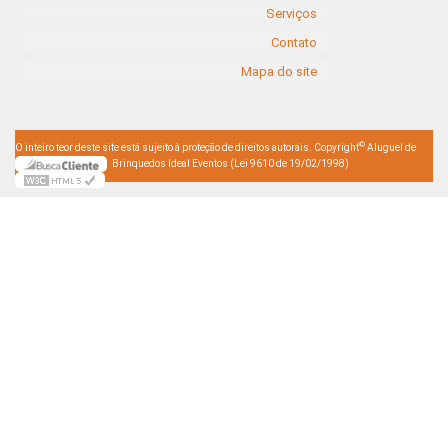
Serviços
Contato
Mapa do site
©
O inteiro teor deste site está sujeito à proteção de direitos autorais. Copyright
Aluguel de
Brinquedos Ideal Eventos (Lei 9610 de 19/02/1998)