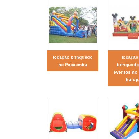
locação brinquedo
locação
no Pacaembu
brinquedo
eventos no 
Europ