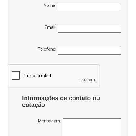
Nome:
Email:
Telefone:
Informações de contato ou
cotação
Mensagem: