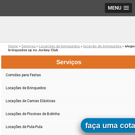
MENU
Home
»
Serviços
»
Locações de brinquedos
»
locação de brinquedos
»
alugu
brinquedos sp no Jockey Club
Serviços
Comidas para Festas
Locações de Brinquedos
Locações de Camas Elásticas
Locações de Piscinas de Bolinha
faça uma cot
Locações de Pula-Pula