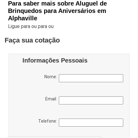
Para saber mais sobre Aluguel de
Brinquedos para Aniversários em
Alphaville
Ligue para
ou para
ou
Faça sua cotação
Informações Pessoais
Nome:
Email:
Telefone: