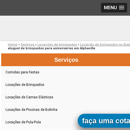
MENU
Home
»
Serviços
»
Locações de brinquedos
»
Locação de brinquedos no But
aluguel de brinquedos para aniversários em Alphaville
Serviços
Comidas para Festas
Locações de Brinquedos
Locações de Camas Elásticas
Locações de Piscinas de Bolinha
faça uma cot
Locações de Pula-Pula