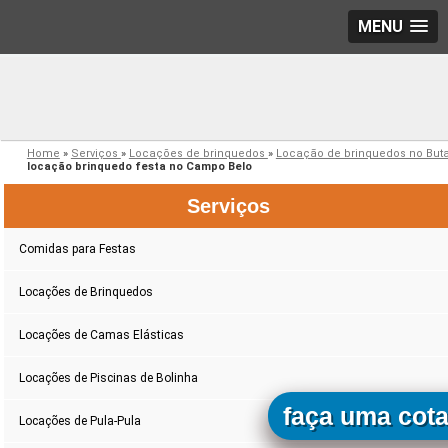
MENU
Home
»
Serviços
»
Locações de brinquedos
»
Locação de brinquedos no But
locação brinquedo festa no Campo Belo
Serviços
Comidas para Festas
Locações de Brinquedos
Locações de Camas Elásticas
Locações de Piscinas de Bolinha
faça uma cot
Locações de Pula-Pula