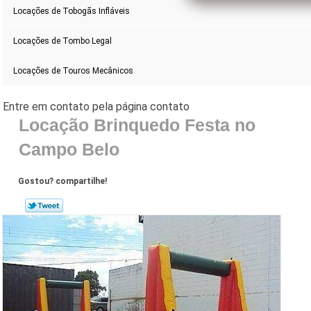
Locações de Tobogãs Infláveis
Locações de Tombo Legal
Locações de Touros Mecânicos
Locação Brinquedo Festa no
Campo Belo
Gostou? compartilhe!